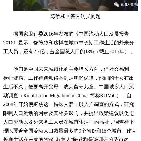
陈致和回答甘访员问题
据国家卫计委2016年发布的《中国流动人口发展报告
2016》显示，像陈致和这样在城市中长期工作生活的外来务
工人员，还有2.7亿，占全国总人口的18%（截止2015年） 。
他们是中国未来城镇化的主要增长方向，但社会福利、
身心健康、工作待遇却得不到足够的保障，他们的子女在出
生后不久，便要离开父母，成为留守儿童。中国城乡人口流
动调查（Rural-Urban Migration in China, 简称RUMiC），自
2008年开始便聚焦这一特殊人群，以入户调查的方式，研究
限制人口流动的因素及其相关影响，并提出政策建议以促进
人口流动以及外来务工人员在城市生活中的福祉，调查样本
现以覆盖全国流动人口数量最多的9个省份和15个城市。作为
长期生活在东莞的资深“新莞人”陈致和是该调研的受访对