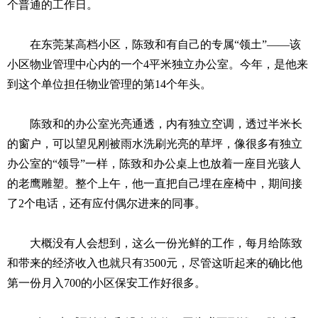
个普通的工作日。
在东莞某高档小区，陈致和有自己的专属“领土”——该
小区物业管理中心内的一个4平米独立办公室。今年，是他来
到这个单位担任物业管理的第14个年头。
陈致和的办公室光亮通透，内有独立空调，透过半米长
的窗户，可以望见刚被雨水洗刷光亮的草坪，像很多有独立
办公室的“领导”一样，陈致和办公桌上也放着一座目光骇人
的老鹰雕塑。整个上午，他一直把自己埋在座椅中，期间接
了2个电话，还有应付偶尔进来的同事。
大概没有人会想到，这么一份光鲜的工作，每月给陈致
和带来的经济收入也就只有3500元，尽管这听起来的确比他
第一份月入700的小区保安工作好很多。