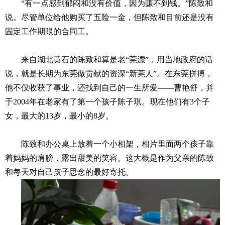
“有一点感到郁闷和没有价值，因为赚不到钱。”陈致和
说。尽管单位给他购买了五险一金，但陈致和目前还是没有
固定工作期限的合同工。
来自湖北黄石的陈致和算是老“莞漂”，用当地政府的话
说，就是长期为东莞做贡献的资深“新莞人”。在东莞拼搏，
他不仅收获了事业，还找到自己的一生所爱——曹艳舒，并
于2004年在老家有了第一个孩子陈子琪。现在他们有3个子
女，最大的13岁，最小的8岁。
陈致和办公桌上放着一个小相架，相片里面两个孩子靠
着妈妈的肩膀，露出甜美的笑容。这大概是作为父亲的陈致
和每天对自己孩子思念的最好寄托。