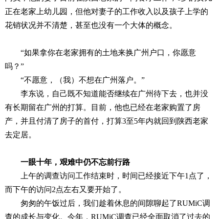
正在老家上幼儿园，但他对妻子的工作收入以及孩子上学的
花销状况并不清楚，甚至也没有一个大体的概念。
“如果拿你在老家拥有的土地来换广州户口，你愿意
吗？”
“不愿意，（我）不想在广州落户。”
李东说，自己既不知道能否继续在广州待下去，也并没
有长期留在广州的打算。目前，他也已经在老家购置了房
产，并且付清了房子的首付，打算3至5年内就回到陕西老家
去定居。
一眼十年，艰难中仍不忘前行路
上午的调查访问工作结束时，时间已经接近下午1点了，
而下午的访问2点左右又要开始了。
匆匆的午饭过后，我们趁着休息的间隙聊起了RUMiC调
查的成长与变化。今年，RUMiC调查已经全面取消了过去的