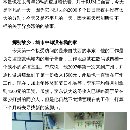
本量也在以每年20%的速度增长着。对于RUMiC而言，今天
是平凡的一天，因为它同过去的2000多个日日夜夜并没有太
大的分别；今天又是不平凡的一天，因为每天都能听见不一
样的关于异乡漂泊的故事。
挥别故乡，城市中却没有我的家
今天第一个接受访问的是来自陕西的李东，他的工作是
负责监控数码城内的电子录像，工作地点就在数码城四楼一
个狭小的监控室里。李东说，他2007年第一次来到广州，并
通过做烘焙拿到了第一份收入1500元，此后也一直留在广州
工作。现在，加上年终奖和节日礼品等，李东平均每月能拿
到4500元的工资。虽然，李东认为这份收入已经略高于留在
家乡打拼的同乡人，但是他仍然不太满意现在的工作，打算
下个月就去寻找新的落脚点。