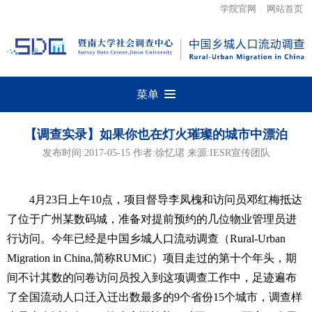
学院官网
|
网站首页
菜单
【调查实录】如果你也在灯火璀璨的城市中漂泊
发布时间:2017-05-15 作者:徐忆珺 来源:IESR宣传团队
4月23日上午10点，项目督导李凤槐和访问员邓红梅抵达
了位于广州某数码城，准备对提前预约的几位物业管理员进
行访问。今年已经是中国乡城人口流动调查（Rural-Urban
Migration in China,简称RUMiC）项目走过的第十个年头，期
间不计其数的问卷访问员投入到这项调查工作中，足迹遍布
了全国流动人口迁入迁出数最多的9个省份15个城市，调查样