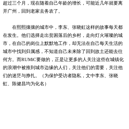
超过三个月，现在随着自己年龄的增长，可能近几年就要离
开广州，回到老家去务农了。
在熙熙攘攘的城市中，李东、张晓虹这样的故事每天都
在发生。他们选择走出贫困落后的乡村，走向灯火璀璨的城
市，在自己的岗位上默默地工作，却无法在自己每天生活的
城市中找到归属感，不知道自己未来除了回到故土还能去往
何方。而RUMiC要做的，正是让更多的人关注这些在城镇化
的浪潮中被推到城市边缘的人们，关注他们的需要，关注他
们的迷茫与挣扎。（为保护受访者隐私，文中李东、张晓
虹、陈健昌均为化名）