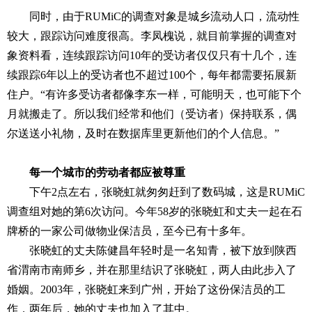
同时，由于RUMiC的调查对象是城乡流动人口，流动性
较大，跟踪访问难度很高。李凤槐说，就目前掌握的调查对
象资料看，连续跟踪访问10年的受访者仅仅只有十几个，连
续跟踪6年以上的受访者也不超过100个，每年都需要拓展新
住户。“有许多受访者都像李东一样，可能明天，也可能下个
月就搬走了。所以我们经常和他们（受访者）保持联系，偶
尔送送小礼物，及时在数据库里更新他们的个人信息。”
每一个城市的劳动者都应被尊重
下午2点左右，张晓虹就匆匆赶到了数码城，这是RUMiC
调查组对她的第6次访问。今年58岁的张晓虹和丈夫一起在石
牌桥的一家公司做物业保洁员，至今已有十多年。
张晓虹的丈夫陈健昌年轻时是一名知青，被下放到陕西
省渭南市南师乡，并在那里结识了张晓虹，两人由此步入了
婚姻。2003年，张晓虹来到广州，开始了这份保洁员的工
作，两年后，她的丈夫也加入了其中。