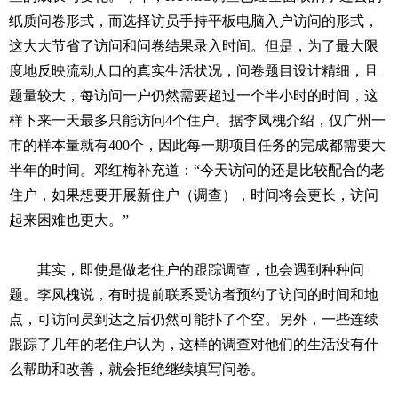
纸质问卷形式，而选择访员手持平板电脑入户访问的形式，
这大大节省了访问和问卷结果录入时间。但是，为了最大限
度地反映流动人口的真实生活状况，问卷题目设计精细，且
题量较大，每访问一户仍然需要超过一个半小时的时间，这
样下来一天最多只能访问4个住户。据李凤槐介绍，仅广州一
市的样本量就有400个，因此每一期项目任务的完成都需要大
半年的时间。邓红梅补充道：“今天访问的还是比较配合的老
住户，如果想要开展新住户（调查），时间将会更长，访问
起来困难也更大。”
其实，即使是做老住户的跟踪调查，也会遇到种种问
题。李凤槐说，有时提前联系受访者预约了访问的时间和地
点，可访问员到达之后仍然可能扑了个空。另外，一些连续
跟踪了几年的老住户认为，这样的调查对他们的生活没有什
么帮助和改善，就会拒绝继续填写问卷。