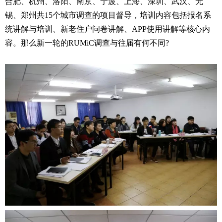
合肥、杭州、洛阳、南京、宁波、上海、深圳、武汉、无
锡、郑州共15个城市调查的项目督导，培训内容包括报名系
统讲解与培训、新老住户问卷讲解、APP使用讲解等核心内
容。那么新一轮的RUMiC调查与往届有何不同?