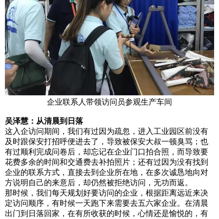
企业联系人带领访问员参观生产车间
吴泽慧：从清晨到日落
这入企访问期间，我们有过因为疏忽，进入工业园区前没有
及时跟保安打招呼便进去了，导致被保安大叔一顿臭骂；也
有过顺利完成问卷后，却忘记在企业门口拍合照，而导致要
花费多余的时间和交通费去补拍照片；还有过因为没有找到
企业的联系方式，直接去到企业所在地，在多次诚恳地向对
方说明自己的来意后，却仍然被拒绝访问，无功而返。
那时候，我们每天规划好要访问的企业，根据距离远近来决
定访问顺序，有时候一天跑下来需要去五六家企业。在清晨
出门到日落回家，在有所收获的时候，心情还是愉悦的，有