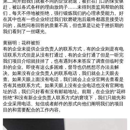
第二周开始我们就被不同的企业劝退，被拦在门口的保安驱
赶，被以各式各样的理由放鸽子……未得到质监局帮助的我
们，每天不停地被拒绝，强行锻炼我们的心理承受能力。好
在其中也有一些企业经过我们软磨硬泡后最终都愿意接受访
问的，虽然问卷回答的质量不高，但也算是让处于挫折期的
我们看到了一丝曙光。
黄丽明：花样被拒
有的企业未提供企业负责人的联系方式，有的企业则是有电
话联系方式但是从没有打通过，有的企业打通了但是一听完
我们项目介绍就挂掉了，也有遇到本来答应了调查但临时变
卦的企业。即使有这么多困难，督导也仍然想尽办法去解
决。如果没有企业负责人的联系电话，我们就会上天眼去
查。如果天眼上面没有电话，我们就会上企业官网去查看是
否有其他联系方式。如果天眼上没有企业电话也没有官网地
址的话，我们只好看有没有邮箱地址。前期，在企业的“花样
拒绝”和没有新企业负责人联系方式的窘境下，我们只能先和
企业采用电话、短信或者邮件的形式向他们阐明我们的项目
目的和需要配合的工作内容。