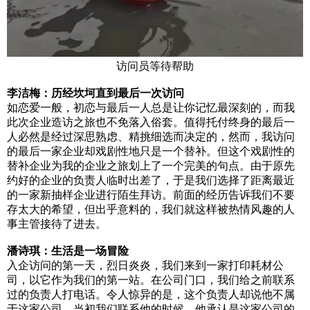
访问员等待帮助
李洁梅：历经坎坷直到最后一次访问
如恋爱一般，初恋与最后一人总是让你记忆最深刻的，而我
此次企业造访之旅也不免落入俗套。值得托付终身的最后一
人必然是经过深思熟虑、精挑细选而决定的，然而，我访问
的最后一家企业却戏剧性地只是一个替补。但这个戏剧性的
替补企业为我的企业之旅划上了一个完美的句点。由于原先
约好的企业的负责人临时出差了，于是我们选择了距离最近
的一家新抽样企业进行陌生拜访。前面的经历告诉我们不要
存太大的希望，但出乎意料的，我们就这样被热情风趣的人
事主管接待了进去。
潘诗琪：生活是一场冒险
入企访问的第一天，烈日炎炎，我们来到一家打印耗材公
司，以它作为我们的第一站。在公司门口，我们给之前联系
过的负责人打电话。令人惊异的是，这个负责人却说他不属
于这家公司，当初我们联系他的时候，他承认是这家公司的