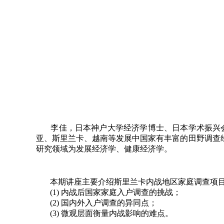
李佳，日本神户大学经济学博士、日本学术振兴会
亚、斯里兰卡、越南等发展中国家有丰富的田野调查
研究领域为发展经济学、健康经济学。
本期讲座主要介绍斯里兰卡内战地区家庭调查项目(Survey of Co
(1) 内战后国家家庭入户调查的挑战；
(2) 国内外入户调查的异同点；
(3) 微观层面衡量内战影响的难点。