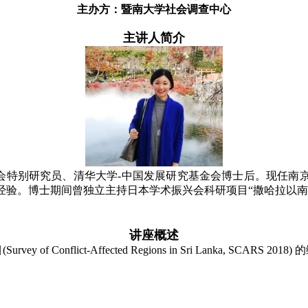
主办方：暨南大学社会调查中心
主讲人简介
特别研究员、清华大学-中国发展研究基金会博士后。现任南京
经验。博士期间曾独立主持日本学术振兴会科研项目“撒哈拉以南
讲座概述
nflict-Affected Regions in Sri Lanka, SCAR