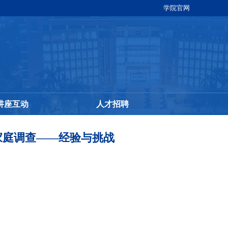
学院官网
讲座互动
人才招聘
观家庭调查——经验与挑战