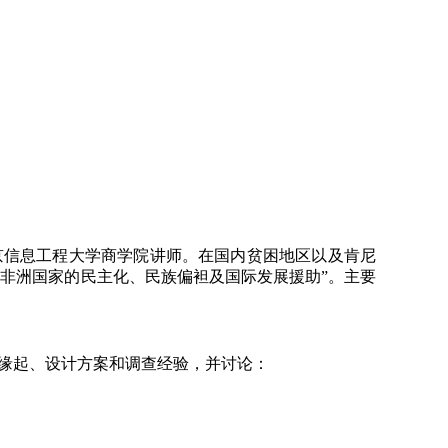
信息工程大学商学院讲师。在国内贫困地区以及肯尼
非洲国家的民主化、民族偏袒及国际发展援助”。主要
S 2018) 的缘起、设计方案和调查经验，并讨论：