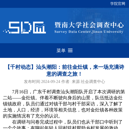
学院官网
菜单
【千村动态】汕头潮阳：前往金灶镇，来一场充满诗
意的调查之旅！
发布时间:2024-09-24 作者: 来源:社会调查中心
7月16日，广东千村调查汕头潮阳队开启了本次调研的第
二站——金灶镇。伴着不断驶向身后的山景，队伍抵达金灶
镇镇政府，队员们通过对镇干部与村干部采访，深入了解了
土地，人口，经济，环境等相关信息，也对金灶镇各种政策
的实施情况有了充分的认识。
在调研与问卷完成过程中，队员们也从干部口中听到了
一个个故事：有聊起年轻人回村驻村帮助乡村发展的激动，