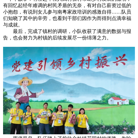
有回忆起经年难调的村民矛盾的无奈，有对自己薪资过低的
小抱怨，有说到女儿参与南粤家政培训的感激自得……队员
们知晓了其中的辛劳，也看到干部们因作为而得到点滴幸福
与成就。
最后，完成了镇村的调研，小队收获了满意的数据与报
告，也会努力为村镇的后续发展尽一份绵薄之力。