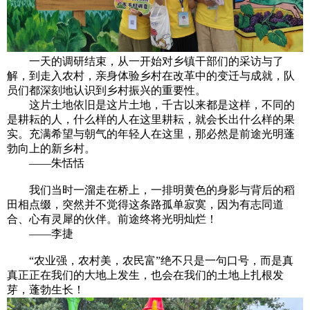
一天的调研结束，从一开始对乡镇干部们的采访与了
解，到走入农村，亲身体验乡村在改革中的变迁与成就，队
员们都深刻地认识到乡村振兴的重要性。
这片土地依旧是这片土地，千古以来都是这样，不同的
是耕耘的人，什么样的人在这里耕耘，就会长出什么样的果
实。充满希望与朝气的年轻人在这里，那必然是前途光明蓬
勃向上的新乡村。
——朱恬恬
我们当时一溜走在桥上，一排明黄色的身影与背后的稻
田相点缀，突然并不觉得这条路孤单寂寞，因为有志同道
合、心有灵犀的伙伴。前途终将光明灿烂！
——李捷
“农业强，农村美，农民富”绝不只是一句口号，而是真
真正正在我们的大地上发生，也会在我们的土地上扎根发
芽，蓬勃生长！