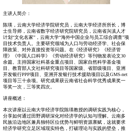
主讲人简介：
陈瑛，云南大学经济学院研究员，云南大学经济所所长，博
士生导师，云南省数字经济研究院研究员，云南省兴滇人才
计划“文化名家”，云南大学“海外中国企业与员工综合调查”项
目技术负责人。主要研究领域为人口与劳动经济学、社会保
障政策、对外直接投资等问题。在《经济研究》《经济管
理》《中国人口科学》《劳动经济研究》等刊物发表论文30
余篇。主持国家社科基金重点项目、国家自然科学基金项
目、教育部人文社科研究项目等国家级、省部级项目、亚洲
开发银行PPP项目、亚洲开发银行技术援助项目以及GMS-net
项目等三十余项。研究成果获云南省社会科学优秀成果奖一
等奖一次，三等奖四次。
讲座概述：
本次讲座以云南大学经济学院陈瑛教授的调研实践为核心，
分享如何通过田野调研深化对经济学的认知与理解。云南多
民族沿边地区兼具独特区位优势与鲜明资源禀赋，这就要求
经济学研究立足区域现实特色，打破理论与实践的壁垒，推