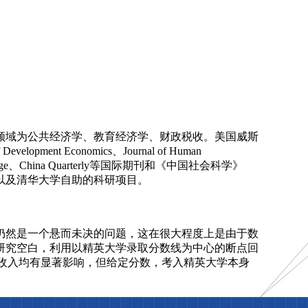
领域为公共经济学、教育经济学、财政税收。美国威斯
ent Economics、Journal of Human
ultural Change、China Quarterly等国际期刊和《中国社会科学》
以及清华大学自助的科研项目。
仍然是一个悬而未决的问题，这在很大程度上是由于数
研究空白，利用以精英大学录取分数线为中心的断点回
收入均有显著影响，但给定分数，考入精英大学本身