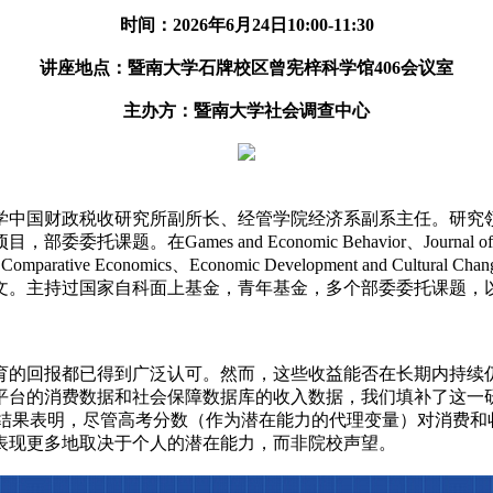
时间：2026年6月24日10:00-11:30
讲座地点：暨南大学石牌校区曾宪梓科学馆406会议室
主办方：暨南大学社会调查中心
学中国财政税收研究所副所长、经管学院经济系副系主任。研究
es and Economic Behavior、Journal of Developm
rnal of Comparative Economics、Economic Development and C
文。主持过国家自科面上基金，青年基金，多个部委委托课题，
育的回报都已得到广泛认可。然而，这些收益能否在长期内持续
平台的消费数据和社会保障数据库的收入数据，我们填补了这一
究结果表明，尽管高考分数（作为潜在能力的代理变量）对消费和
表现更多地取决于个人的潜在能力，而非院校声望。