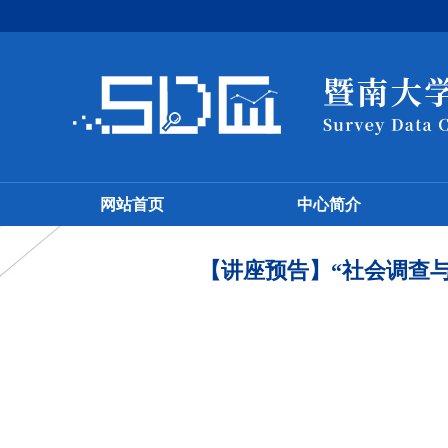
网站首页
中心简介
【讲座预告】“社会调查