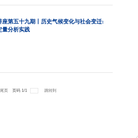
讲座第五十九期丨历史气候变化与社会变迁:
定量分析实践
尾页
页码
1
/
1
跳转到