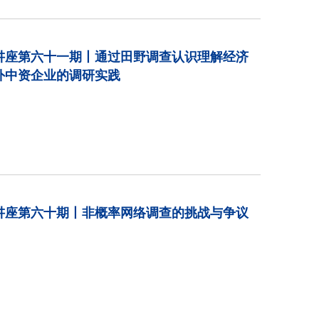
讲座第六十一期丨通过田野调查认识理解经济
外中资企业的调研实践
讲座第六十期丨非概率网络调查的挑战与争议