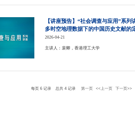
【讲座预告】“社会调查与应用”系列
多时空地理数据下的中国历史文献的
2026-04-21
主讲人：裴卿，香港理工大学
每页
6
记录
总共
4
记录
第一页
<<上一页
下一页>>