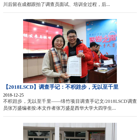
川后留在成都跟拍了调查员面试、培训全过程，后...
【2018LSCD】调查手记：不积跬步，无以至千里
2018-12-25
不积跬步，无以至千里——绵竹项目调查手记文/2018LSCD调查
员张万盛编者按:本文作者张万盛是西华大学大四学生...