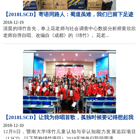
【2018LSCD】寄语同路人：蜀道虽难，我们已留下足迹
2018-12-19
清晨的绵竹首先，奉上花老师与社会调查中心数据分析师黄欣欣
老师自弹自唱、改编自《成都》的《绵竹》。花老...
【2018LSCD】让我为你唱首歌，孤独时候要记得想起我
2018-12-10
12月6日，暨南大学绵竹儿童认知与非认知能力发展追踪项目
（LSCD，以下简称绵竹项目）2018实地执行阶段圆满...