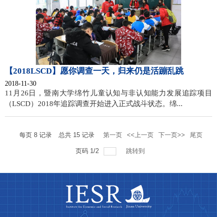
​【2018LSCD】愿你调查一天，归来仍是活蹦乱跳
2018-11-30
11月26日，暨南大学绵竹儿童认知与非认知能力发展追踪项目
（LSCD）2018年追踪调查开始进入正式战斗状态。绵...
每页
8
记录
总共
15
记录
第一页
<<上一页
下一页>>
尾页
页码
1
/
2
跳转到