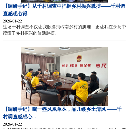
【调研手记】从千村调查中把握乡村振兴脉搏——千村调
查感想心得
2026-01-22
这场千村调查不仅让我触摸到岭南乡村的肌理，更让我在亲历中
读懂了乡村振兴的鲜活脉搏。
【调研手记】喝一盏凤凰单丛，品几缕乡土清风 ——千
村调查感想心...
2026-01-22