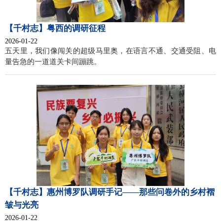
【千村志】粤西的调研征程
2026-01-22
五天里，我们像闯关的超级马里奥，在语言不通、交通受阻、电
量告急的一道道关卡间蹦跳。
【千村志】惠州博罗队调研手记——那些问卷外的乡村褶
皱与光亮
2026-01-22